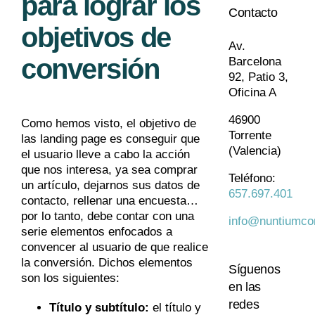
para lograr los
Contacto
objetivos de
Av.
conversión
Barcelona
92, Patio 3,
Oficina A
46900
Como hemos visto, el objetivo de
Torrente
las landing page es conseguir que
(Valencia)
el usuario lleve a cabo la acción
que nos interesa, ya sea comprar
Teléfono:
un artículo, dejarnos sus datos de
657.697.401
contacto, rellenar una encuesta…
por lo tanto, debe contar con una
info@nuntiumco
serie elementos enfocados a
convencer al usuario de que realice
la conversión. Dichos elementos
Síguenos
son los siguientes:
en las
redes
Título y subtítulo:
el título y