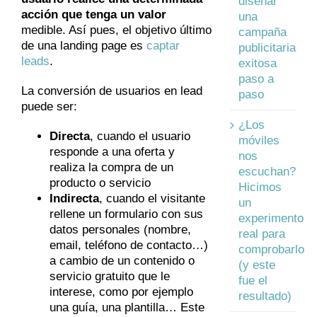
diseñar
acción que tenga un valor
una
medible. Así pues, el objetivo último
campaña
de una landing page es
captar
publicitaria
leads
.
exitosa
paso a
La conversión de usuarios en lead
paso
puede ser:
¿Los
Directa
, cuando el usuario
móviles
responde a una oferta y
nos
realiza la compra de un
escuchan?
producto o servicio
Hicimos
Indirecta
, cuando el visitante
un
rellene un formulario con sus
experimento
datos personales (nombre,
real para
email, teléfono de contacto…)
comprobarlo
a cambio de un contenido o
(y este
servicio gratuito que le
fue el
interese, como por ejemplo
resultado)
una guía, una plantilla… Este