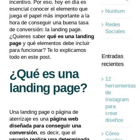
incentivo. Por eso, hoy en día es
esencial conocer el elemento que
Nuntium
juega el papel más importante a la
hora de conseguir una buena tasa
Redes
de conversión: la landing page.
Sociales
¿Quieres saber
qué es una landing
page
y qué elementos debe incluir
para funcionar? Te lo explicamos
Entradas
todo en este post.
recientes
¿Qué es una
12
landing page?
herramientas
de
Instagram
para
Una landing page o página de
crear
aterrizaje es una
página web
diseños
diseñada para conseguir una
conversión
, es decir, que el
Cómo
usuario realice una determinada