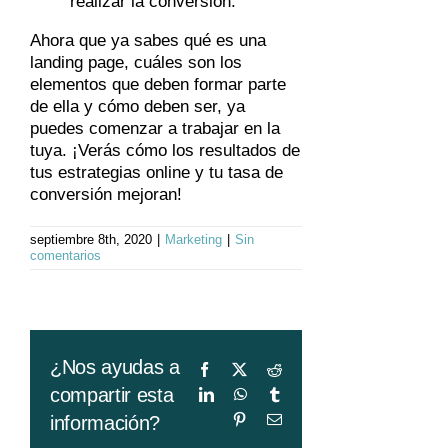
realizar la conversión.
Ahora que ya sabes qué es una
landing page, cuáles son los
elementos que deben formar parte
de ella y cómo deben ser, ya
puedes comenzar a trabajar en la
tuya. ¡Verás cómo los resultados de
tus estrategias online y tu tasa de
conversión mejoran!
septiembre 8th, 2020
|
Marketing
|
Sin
comentarios
¿Nos ayudas a
Facebook
X
Reddit
compartir esta
LinkedIn
WhatsApp
Tumblr
Pinterest
Correo
información?
electrónico