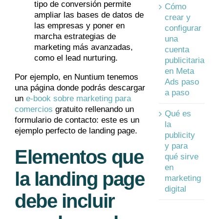
tipo de conversión permite
Cómo
ampliar las bases de datos de
crear y
las empresas y poner en
configurar
marcha estrategias de
una
marketing más avanzadas,
cuenta
como el lead nurturing.
publicitaria
en Meta
Por ejemplo, en Nuntium tenemos
Ads paso
una página donde podrás descargar
a paso
un
e-book sobre marketing para
comercios
gratuito rellenando un
Qué es
formulario de contacto: este es un
la
ejemplo perfecto de landing page.
publicity
y para
Elementos que
qué sirve
en
la landing page
marketing
digital
debe incluir