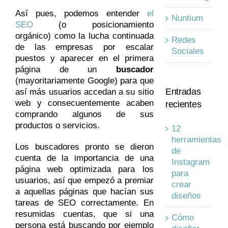
Así pues, podemos entender
el
Nuntium
SEO
(o posicionamiento
orgánico) como la lucha continuada
Redes
de las empresas por escalar
Sociales
puestos y aparecer en el primera
página de un
buscador
(mayoritariamente Google) para que
Entradas
así más usuarios accedan a su sitio
web y consecuentemente acaben
recientes
comprando algunos de sus
productos o servicios.
12
herramientas
Los buscadores pronto se dieron
de
cuenta de la importancia de una
Instagram
página web optimizada para los
para
usuarios, así que empezó a premiar
crear
a aquellas páginas que hacían sus
diseños
tareas de SEO correctamente. En
resumidas cuentas, que si una
Cómo
persona está buscando por ejemplo