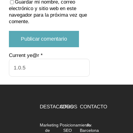
Guardar mi nombre, correo
electrónico y sitio web en este
navegador para la próxima vez que
comente.
Current ye@r
*
DESTACADOS
OTROS
CONTACTO
Marketing
Posicionamiento
Av.
de
SEO
Barcelona