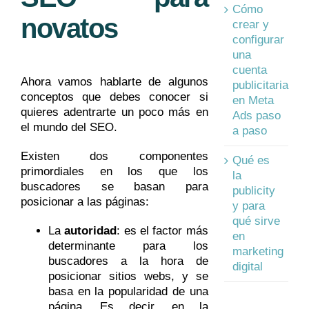
Cómo
novatos
crear y
configurar
una
cuenta
Ahora vamos hablarte de algunos
publicitaria
conceptos que debes conocer si
en Meta
quieres adentrarte un poco más en
Ads paso
el mundo del SEO.
a paso
Existen dos componentes
Qué es
primordiales en los que los
la
buscadores se basan para
publicity
posicionar a las páginas:
y para
qué sirve
La
autoridad
: es el factor más
en
determinante para los
marketing
buscadores a la hora de
digital
posicionar sitios webs, y se
basa en la popularidad de una
página. Es decir, en la