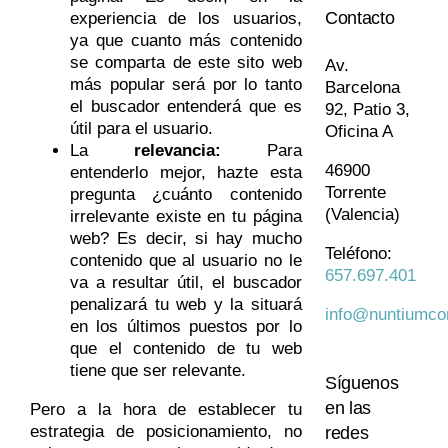
Contacto
experiencia de los usuarios,
ya que cuanto más contenido
se comparta de este sito web
Av.
más popular será por lo tanto
Barcelona
el buscador entenderá que es
92, Patio 3,
útil para el usuario.
Oficina A
La
relevancia:
Para
46900
entenderlo mejor, hazte esta
Torrente
pregunta ¿cuánto contenido
(Valencia)
irrelevante existe en tu página
web? Es decir, si hay mucho
Teléfono:
contenido que al usuario no le
657.697.401
va a resultar útil, el buscador
penalizará tu web y la situará
info@nuntiumco
en los últimos puestos por lo
que el contenido de tu web
tiene que ser relevante.
Síguenos
en las
Pero a la hora de establecer tu
estrategia de posicionamiento, no
redes