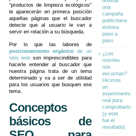
diseñar
“productos de limpieza ecológicos”
una
le aparecerán en primera posición
campaña
aquellas páginas que el buscador
publicitaria
detecte que al usuario le van a
exitosa
servir en relación a su búsqueda.
paso a
paso
Por lo que las labores de
posicionamiento orgánico
de un
¿Los
sitio web
son imprescindibles para
móviles
hacerle entender al buscador que
nos
nuestra página trata de un tema
escuchan?
determinado y va a ser de utilidad
Hicimos
para los usuarios que busquen ese
un
tema.
experimento
real para
Conceptos
comprobarlo
(y este
básicos de
fue el
resultado)
SEO para