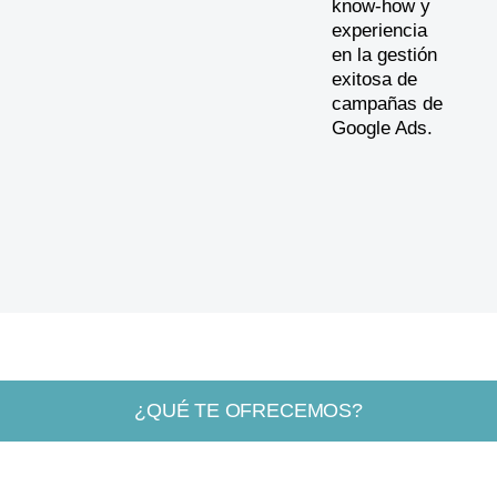
know-how y
experiencia
en la gestión
exitosa de
campañas de
Google Ads.
¿QUÉ TE OFRECEMOS?