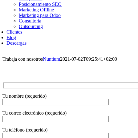
Posicionamiento SEO
Marketing Offline
Marketing para Odoo
Consultoría
Outsourcing
Clientes
Blog
Descargas
Trabaja con nosotros
Nuntium
2021-07-02T09:25:41+02:00
Tu nombre (requerido)
Tu correo electrónico (requerido)
Tu teléfono (requerido)