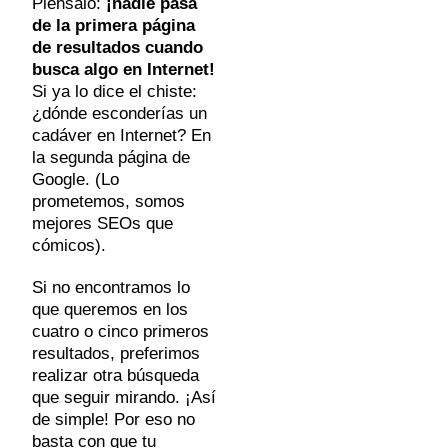
Piénsalo:
¡nadie pasa
de la primera página
de resultados cuando
busca algo en Internet!
Si ya lo dice el chiste:
¿dónde esconderías un
cadáver en Internet? En
la segunda página de
Google. (Lo
prometemos, somos
mejores SEOs que
cómicos).
Si no encontramos lo
que queremos en los
cuatro o cinco primeros
resultados, preferimos
realizar otra búsqueda
que seguir mirando. ¡Así
de simple! Por eso
no
basta con que tu