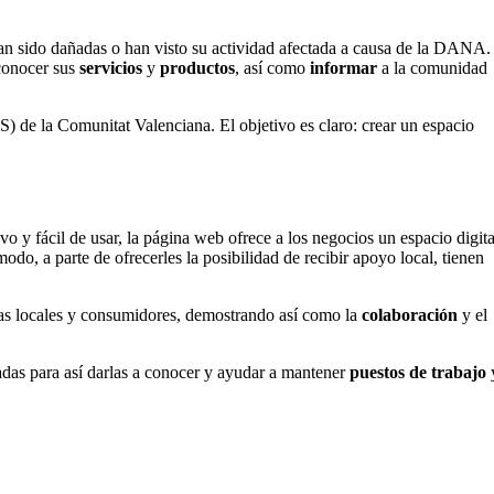
an sido dañadas o han visto su actividad afectada a causa de la DANA.
 conocer sus
servicios
y
productos
, así como
informar
a la comunidad
de la Comunitat Valenciana. El objetivo es claro: crear un espacio
ivo y fácil de usar, la página web ofrece a los negocios un espacio digita
o, a parte de ofrecerles la posibilidad de recibir apoyo local, tienen
esas locales y consumidores, demostrando así como la
colaboración
y el
adas para así darlas a conocer y ayudar a mantener
puestos de trabajo