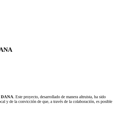
 DANA
a
DANA
. Este proyecto, desarrollado de manera altruista, ha sido
cal y de la convicción de que, a través de la colaboración, es posible