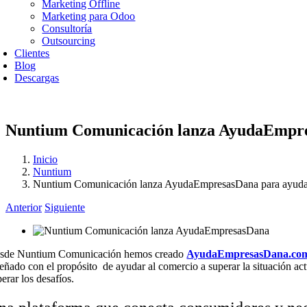
Marketing Offline
Marketing para Odoo
Consultoría
Outsourcing
Clientes
Blog
Descargas
Nuntium Comunicación lanza AyudaEmpres
Inicio
Nuntium
Nuntium Comunicación lanza AyudaEmpresasDana para ayudar
Anterior
Siguiente
sde Nuntium Comunicación hemos creado
AyudaEmpresasDana.co
señado con el propósito de ayudar al comercio a superar la situación act
perar los desafíos.