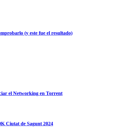
probarlo (y este fue el resultado)
iar el Networking en Torrent
0K Ciutat de Sagunt 2024