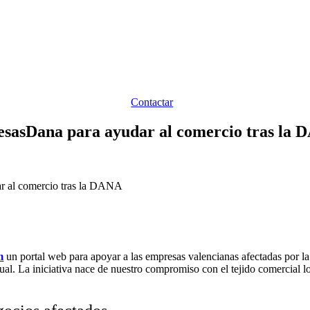
Contactar
asDana para ayudar al comercio tras la
 al comercio tras la DANA
m
un portal web para apoyar a las empresas valencianas afectadas por l
ual. La iniciativa nace de nuestro compromiso con el tejido comercial lo