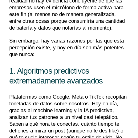
realidad no hay evidencia concluyente de que las
empresas usen el micrófono de forma activa para
este fin (al menos no de manera generalizada,
entre otras cosas porque consumiría una cantidad
de batería y datos que notarías al momento).
Sin embargo, hay varias razones por las que esta
percepción existe, y hoy en día son más potentes
que nunca:
1. Algoritmos predictivos
extremadamente avanzados
Plataformas como Google, Meta o TikTok recopilan
toneladas de datos sobre nosotros. Hoy en día,
gracias al machine learning y la IA predictiva,
analizan tus patrones a un nivel casi telepático.
Saben a qué hora te conectas, cuánto tiempo te
detienes a mirar un post (aunque no le des like) o
qué te suele interesar según tu estilo de vida. No