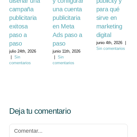
diseñar una
y configurar
publicity y
campaña
una cuenta
para qué
publicitaria
publicitaria
sirve en
exitosa
en Meta
marketing
paso a
Ads paso a
digital
paso
paso
junio 4th, 2026
|
Sin comentarios
julio 24th, 2026
junio 11th, 2026
|
Sin
|
Sin
comentarios
comentarios
Deja tu comentario
Comentar