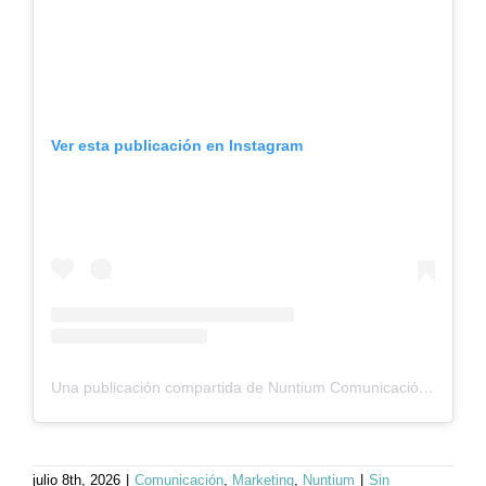
Ver esta publicación en Instagram
Una publicación compartida de Nuntium Comunicación (@nuntiumcomunicacion)
julio 8th, 2026
|
Comunicación
,
Marketing
,
Nuntium
|
Sin