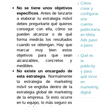
Cómo
No se tiene unos objetivos
crear y
específicos
. Antes de lanzarte
configurar
a elaborar tu estrategia móvil
una
debes preguntarte qué quieres
cuenta
conseguir con ella, cómo se
publicitaria
pueden alcanzar o de qué
en Meta
forma medirás los resultados
Ads paso
cuando se obtengan. Hay que
a paso
marcar muy bien estos
objetivos para que sean
Qué es
alcanzables, concretos y
la
medibles.
publicity
No existe un encargado de
y para
esta estrategia
. Normalmente
qué sirve
la estrategia de marketing
en
móvil se engloba dentro de la
marketing
estrategia global de marketing
digital
de la empresa. Si esto ocurre
en tu equipo, lo más seguro es