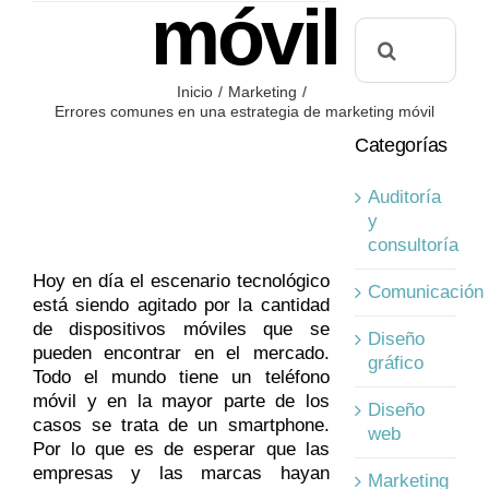
móvil
Buscar:
Inicio
Marketing
Errores comunes en una estrategia de marketing móvil
Categorías
Auditoría
y
consultoría
Hoy en día el escenario tecnológico
Comunicación
está siendo agitado por la cantidad
de dispositivos móviles que se
Diseño
pueden encontrar en el mercado.
gráfico
Todo el mundo tiene un teléfono
móvil y en la mayor parte de los
Diseño
casos se trata de un smartphone.
web
Por lo que es de esperar que las
empresas y las marcas hayan
Marketing