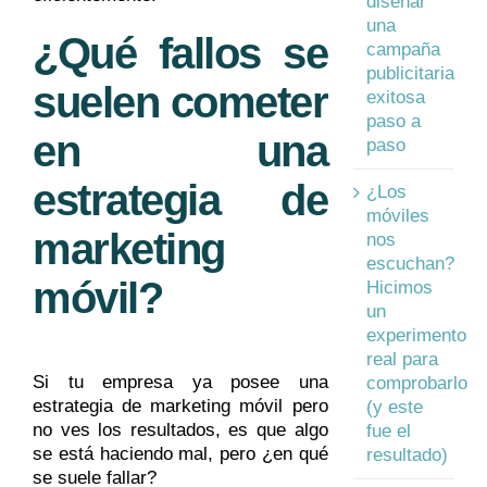
diseñar
una
¿Qué fallos se
campaña
publicitaria
suelen cometer
exitosa
paso a
en una
paso
estrategia de
¿Los
móviles
marketing
nos
escuchan?
móvil?
Hicimos
un
experimento
real para
Si tu empresa ya posee una
comprobarlo
estrategia de marketing móvil pero
(y este
no ves los resultados, es que algo
fue el
se está haciendo mal, pero ¿en qué
resultado)
se suele fallar?