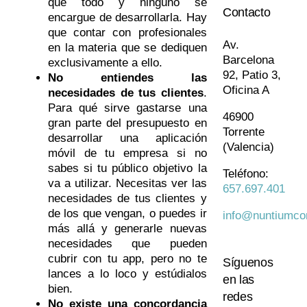
que todo y ninguno se
Contacto
encargue de desarrollarla. Hay
que contar con profesionales
Av.
en la materia que se dediquen
Barcelona
exclusivamente a ello.
92, Patio 3,
No entiendes las
Oficina A
necesidades de tus clientes
.
Para qué sirve gastarse una
46900
gran parte del presupuesto en
Torrente
desarrollar una aplicación
(Valencia)
móvil de tu empresa si no
sabes si tu público objetivo la
Teléfono:
va a utilizar. Necesitas ver las
657.697.401
necesidades de tus clientes y
de los que vengan, o puedes ir
info@nuntiumco
más allá y generarle nuevas
necesidades que pueden
cubrir con tu app, pero no te
Síguenos
lances a lo loco y estúdialos
en las
bien.
redes
No existe una concordancia