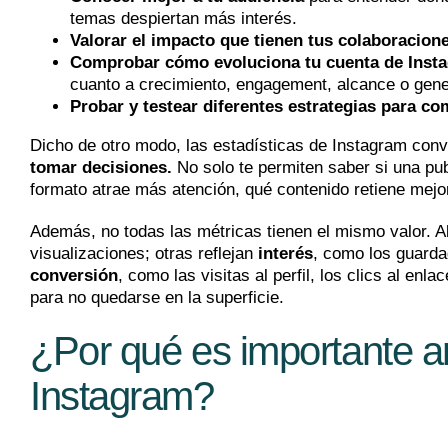
temas despiertan más interés.
Valorar el impacto que tienen tus colaboracion
Comprobar cómo evoluciona tu cuenta de Inst
cuanto a crecimiento, engagement, alcance o gene
Probar y testear diferentes estrategias para c
Dicho de otro modo, las estadísticas de Instagram conv
tomar decisiones.
No solo te permiten saber si una pub
formato atrae más atención, qué contenido retiene mejor
Además, no todas las métricas tienen el mismo valor. 
visualizaciones; otras reflejan
interés
, como los guarda
conversión
, como las visitas al perfil, los clics al enl
para no quedarse en la superficie.
¿Por qué es importante an
Instagram?