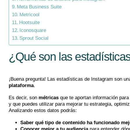
Meta Business Suite
Metricool
Hootsuite
Iconosquare
Sprout Social
¿Qué son las estadística
¡Buena pregunta! Las estadísticas de Instagram son un
plataforma
.
Es decir, son
métricas
que te aportan información para
y que puedes utilizar para mejorar tu estrategia, optimi
Analizando estos datos podrás:
Saber qué tipo de contenido ha funcionado mej
Conocer mejor a tu audiencia
para entender dónd