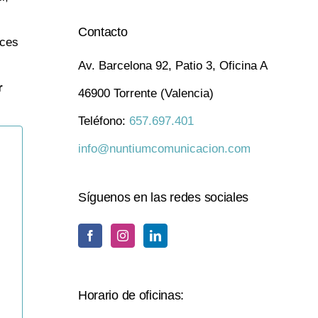
Contacto
nces
Av. Barcelona 92, Patio 3, Oficina A
r
46900 Torrente (Valencia)
Teléfono:
657.697.401
info@nuntiumcomunicacion.com
Síguenos en las redes sociales
Horario de oficinas: