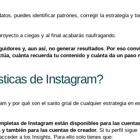
tos, puedes identificar patrones, corregir la estrategia y t
proyecto a ciegas y al final acabarás naufragando.
uidores y, aun así, no generar resultados. Por eso conv
actúa, cuánta recuerda tu contenido y cuánta da un paso
sticas de Instagram?
m y por qué son el santo grial de cualquier estrategia en e
ompletas de Instagram están disponibles para las cuenta
 y también para las cuentas de creador.
Si tu perfil sigue
cceder a los Insights. Para ello solo tienes que: