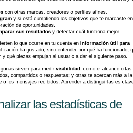
es
con otras marcas, creadores o perfiles afines.
agram
y si está cumpliendo los objetivos que te marcaste en
ración de oportunidades.
omparar sus resultados
y detectar cuál funciona mejor.
ierten lo que ocurre en tu cuenta en
información útil para
licación ha gustado, sino entender por qué ha funcionado, 
 y qué piezas empujan al usuario a dar el siguiente paso.
Algunas sirven para medir
visibilidad
, como el alcance o las
dos, compartidos o respuestas; y otras te acercan más a la
ace o los mensajes recibidos. Aprender a distinguirlas es clav
alizar las estadísticas de