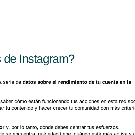
s de Instagram?
a serie de
datos sobre el rendimiento de tu cuenta en la
 saber cómo están funcionando tus acciones en esta red soc
zar tu contenido y hacer crecer tu comunidad con más criteri
or
y, por lo tanto, dónde debes centrar tus esfuerzos.
e se encuentra, qué edad tiene, cuándo está más activa y 