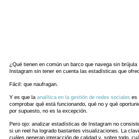
¿Qué tienen en común un barco que navega sin brújula
Instagram sin tener en cuenta las estadísticas que ofre
Fácil: que naufragan.
Y es que la
analítica en la gestión de redes sociales
es 
comprobar qué está funcionando, qué no y qué oportunid
por supuesto, no es la excepción.
Pero ojo: analizar estadísticas de Instagram no consis
si un reel ha logrado bastantes visualizaciones. La clav
cuáles generan interacción de calidad y, sobre todo, cuál