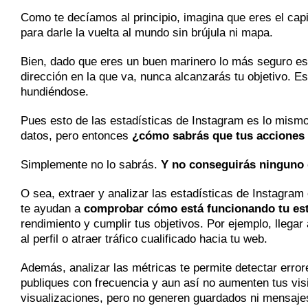
Como te decíamos al principio, imagina que eres el cap
para darle la vuelta al mundo sin brújula ni mapa.
Bien, dado que eres un buen marinero lo más seguro es
dirección en la que va, nunca alcanzarás tu objetivo. 
hundiéndose.
Pues esto de las estadísticas de Instagram es lo mismo: 
datos, pero entonces
¿cómo sabrás que tus acciones 
Simplemente no lo sabrás.
Y no conseguirás ninguno d
O sea, extraer y analizar las estadísticas de Instagra
te ayudan a
comprobar cómo está funcionando tu es
rendimiento y cumplir tus objetivos. Por ejemplo, llega
al perfil o atraer tráfico cualificado hacia tu web.
Además, analizar las métricas te permite detectar erro
publiques con frecuencia y aun así no aumenten tus visi
visualizaciones, pero no generen guardados ni mensajes