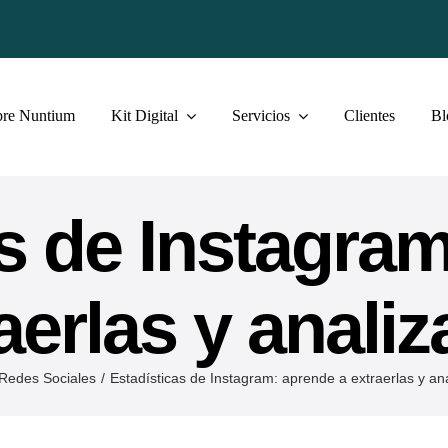
bre Nuntium
Kit Digital
Servicios
Clientes
Bl
s de Instagra
aerlas y analiz
Redes Sociales
Estadísticas de Instagram: aprende a extraerlas y ana