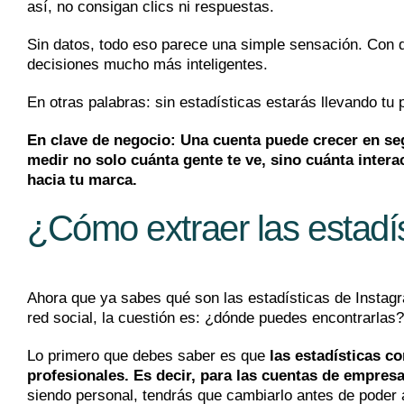
así, no consigan clics ni respuestas.
Sin datos, todo eso parece una simple sensación. Con da
decisiones mucho más inteligentes.
En otras palabras: sin estadísticas estarás llevando tu 
En clave de negocio: Una cuenta puede crecer en seg
medir no solo cuánta gente te ve, sino cuánta inter
hacia tu marca.
¿Cómo extraer las estadí
Ahora que ya sabes qué son las estadísticas de Instagra
red social, la cuestión es: ¿dónde puedes encontrarlas?
Lo primero que debes saber es que
las estadísticas c
profesionales. Es decir, para las cuentas de empresa
siendo personal, tendrás que cambiarlo antes de poder a