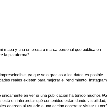
 ni mapa y una empresa o marca personal que publica en
ce la plataforma?
imprescindible, ya que solo gracias a los datos es posible
ades reales existen para mejorar el rendimiento. Instagram
te únicamente en ver si una publicación ha tenido muchos
lik
e está en interpretar qué contenidos están dando visibilidad,
es acercan al usuario a una acción concreta: visitar tu perfi