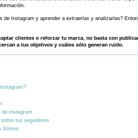
información.
as de Instagram y aprender a extraerlas y analizarlas? Ento
.
captar clientes o reforzar tu marca, no basta con publica
ercan a tus objetivos y cuáles sólo generan ruido.
e Instagram?
m
s de Instagram
 sobre tus seguidores
m Stories