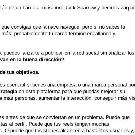
itán de un barco al más puro Jack Sparrow y decides zarpar
 que consigas que la nave navegue, pero si no sabes la
Es más: probablemente tu barco termine encallando y
puedes lanzarte a publicar en la red social sin analizar los
van en la buena dirección?
e tus objetivos.
m es esencial si tienes una empresa o una marca personal po
trategia
en esta plataforma para que puedas mejorar su
r a más personas, aumentar la interacción, conseguir más vis
res antes de que se conviertan en un problema. Puede que
tas al perfil. Puede que tus reels tengan muchas
. O puede que tus stories alcancen a bastantes usuarios y,