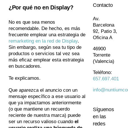
Contacto
¿Por qué no en Display?
Av.
No es que sea menos
Barcelona
recomendable. De hecho, es más
92, Patio 3,
frecuente emplear una estrategia de
Oficina A
remarketing en la red de Display
.
Sin embargo, según sea tu tipo de
46900
productos o servicios tal vez sea
Torrente
más eficaz emplear esta estrategia
(Valencia)
en buscadores.
Teléfono:
Te explicamos.
657.697.401
info@nuntiumco
Que aparezca el anuncio con un
mensaje específico a ese usuario al
que ya impactamos anteriormente
(o que mantiene un recuerdo
Síguenos
reciente de nuestra marca) puede
en las
ser un recurso valioso cuando
el
redes
usuario realiza una búsqueda de