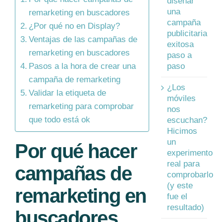
diseñar
una
remarketing en buscadores
campaña
¿Por qué no en Display?
publicitaria
Ventajas de las campañas de
exitosa
remarketing en buscadores
paso a
paso
Pasos a la hora de crear una
campaña de remarketing
¿Los
Validar la etiqueta de
móviles
remarketing para comprobar
nos
que todo está ok
escuchan?
Hicimos
un
Por qué hacer
experimento
real para
campañas de
comprobarlo
(y este
remarketing en
fue el
resultado)
buscadores