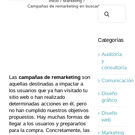
Inicio
Marketing
Campañas de remarketing en buscadores
Buscar:
Categorías
Auditoría
y
consultoría
Las
campañas de remarketing
son
Comunicación
aquellas destinadas a impactar a
los usuarios que ya han visitado tu
Diseño
sitio web o han realizado
gráfico
determinadas acciones en él, pero
no han cumplido nuestros objetivos
Diseño
propuestos. Hay muchas formas de
web
llegar a los usuarios y prepararlos
para la compra. Concretamente, las
Marketing