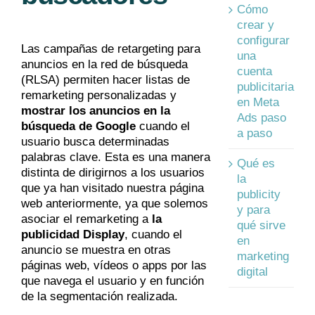
Cómo
crear y
configurar
Las campañas de retargeting para
una
anuncios en la red de búsqueda
cuenta
(
RLSA)
permiten hacer listas de
publicitaria
remarketing personalizadas y
en Meta
mostrar los anuncios en la
Ads paso
búsqueda de Google
cuando el
a paso
usuario busca determinadas
palabras clave. Esta es una manera
Qué es
distinta de dirigirnos a los usuarios
la
que ya han visitado nuestra página
publicity
web anteriormente, ya que solemos
y para
asociar el remarketing a
la
qué sirve
publicidad Display
, cuando el
en
anuncio se muestra en otras
marketing
páginas web, vídeos o apps por las
digital
que navega el usuario y en función
de la segmentación realizada.