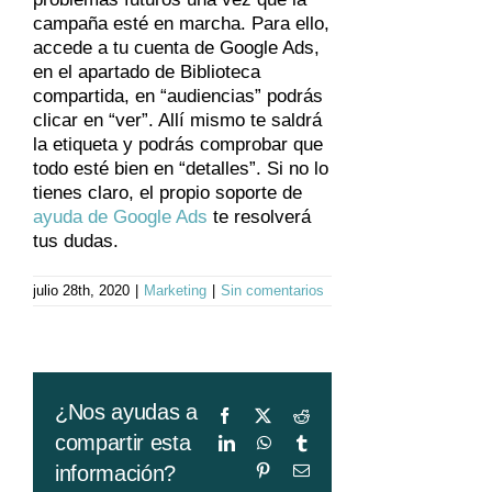
campaña esté en marcha. Para ello,
accede a tu cuenta de Google Ads,
en el apartado de Biblioteca
compartida, en “audiencias” podrás
clicar en “ver”. Allí mismo te saldrá
la etiqueta y podrás comprobar que
todo esté bien en “detalles”. Si no lo
tienes claro, el propio soporte de
ayuda de Google Ads
te resolverá
tus dudas.
julio 28th, 2020
|
Marketing
|
Sin comentarios
¿Nos ayudas a
Facebook
X
Reddit
compartir esta
LinkedIn
WhatsApp
Tumblr
Pinterest
Correo
información?
electrónico