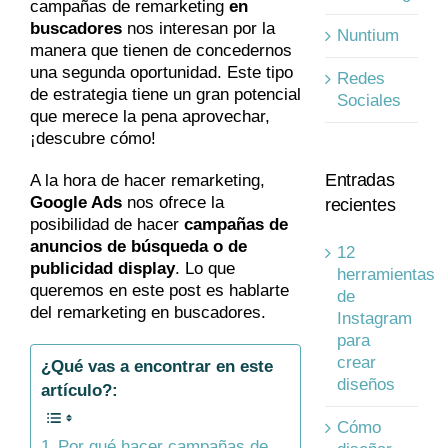
campañas de remarketing
en
buscadores
nos interesan por la
Nuntium
manera que tienen de concedernos
una segunda oportunidad. Este tipo
Redes
de estrategia tiene un gran potencial
Sociales
que merece la pena aprovechar,
¡descubre cómo!
Entradas
A la hora de hacer remarketing,
Google Ads
nos ofrece la
recientes
posibilidad de hacer
campañas de
anuncios de búsqueda o de
12
publicidad display
. Lo que
herramientas
queremos en este post es hablarte
de
del remarketing en buscadores.
Instagram
para
crear
¿Qué vas a encontrar en este
diseños
artículo?:
Cómo
Por qué hacer campañas de