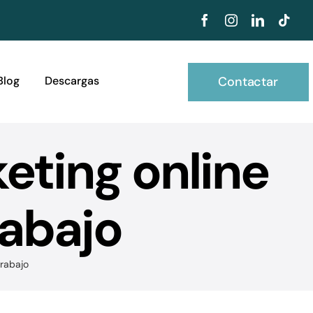
Contactar
Blog
Descargas
eting online
rabajo
trabajo