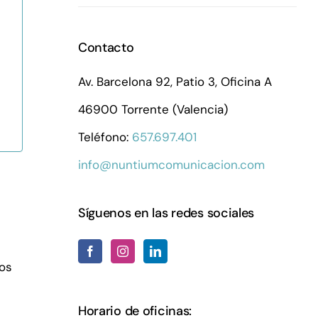
Contacto
Av. Barcelona 92, Patio 3, Oficina A
46900 Torrente (Valencia)
Teléfono:
657.697.401
info@nuntiumcomunicacion.com
Síguenos en las redes sociales
nos
Horario de oficinas: