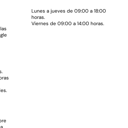
Lunes a jueves de 09:00 a 18:00
horas.
Viernes de 09:00 a 14:00 horas.
 las
gle
s.
bras
des.
bre
ta