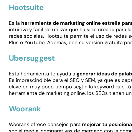
Hootsuite
Es la
herramienta de marketing online estrella para
intuitiva y fácil de utilizar que ha sido creada para l
redes sociales. Hootsuite permite el uso de redes s
Plus o YouTube. Además, con su versión gratuita podr
Ubersuggest
Esta herramienta te ayuda a
generar ideas de palab
Es imprescindible para el SEO y SEM, ya que es ca
clave en muy poco tiempo según la keyword que tú h
herramienta de marketing online, los SEOs tienen un 
Woorank
Woorank ofrece consejos para
mejorar tu posicion
social media, comparativas de mercado con la compe