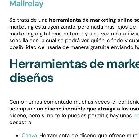
Mailrelay
Se trata de una
herramienta de marketing online s
marketing está agonizando, pero nada más lejos de l
marketing digital más potente y a su vez más utiliza
sencilla con la cual se podrá ver quién, dónde y cu
posibilidad de usarla de manera gratuita enviando h
Herramientas de market
diseños
Como hemos comentado muchas veces, el contenido 
acompañe
un diseño increíble que atraiga a los us
diseño, pero si no te lo puedes permitir, hay unas
he
desastre.
Canva
. Herramienta de diseño que ofrece much