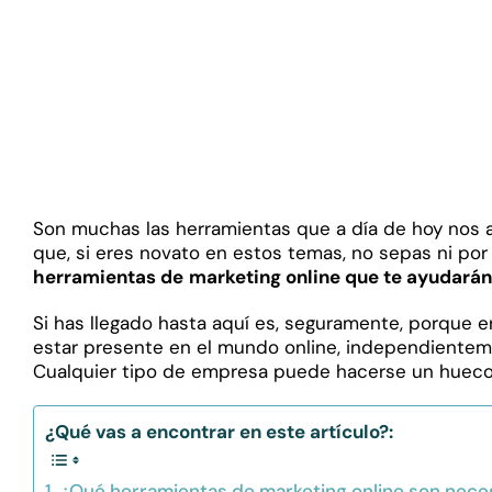
Son muchas las herramientas que a día de hoy nos ay
que, si eres novato en estos temas, no sepas ni po
herramientas de
marketing online
que te ayudarán
Si has llegado hasta aquí es, seguramente, porque 
estar presente en el mundo online, independiente
Cualquier tipo de empresa puede hacerse un hueco e
¿Qué vas a encontrar en este artículo?:
¿Qué herramientas de marketing online son nece