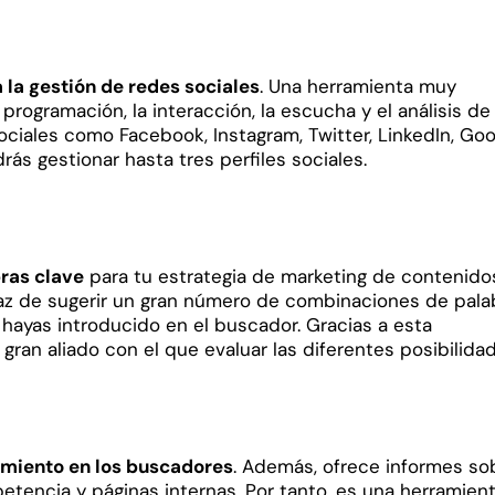
 la gestión de redes sociales
. Una herramienta muy
a programación, la interacción, la escucha y el análisis de
ociales como Facebook, Instagram, Twitter, LinkedIn, Goo
ás gestionar hasta tres perfiles sociales.
ras clave
para tu estrategia de marketing de contenido
paz de sugerir un gran número de combinaciones de pala
ayas introducido en el buscador. Gracias a esta
gran aliado con el que evaluar las diferentes posibilida
amiento en los buscadores
. Además, ofrece informes so
tencia y páginas internas. Por tanto, es una herramien