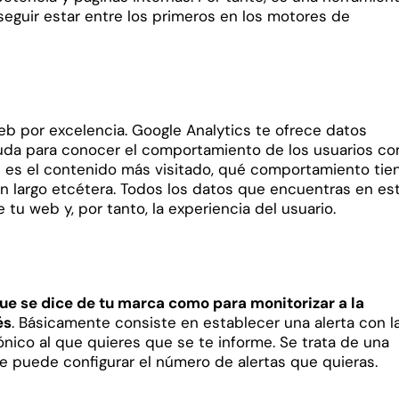
seguir estar entre los primeros en los motores de
web por excelencia. Google Analytics te ofrece datos
yuda para conocer el comportamiento de los usuarios co
ál es el contenido más visitado, qué comportamiento tie
un largo etcétera. Todos los datos que encuentras en es
 tu web y, por tanto, la experiencia del usuario.
ue se dice de tu marca como para monitorizar a la
és
. Básicamente consiste en establecer una alerta con l
rónico al que quieres que se te informe. Se trata de una
se puede configurar el número de alertas que quieras.