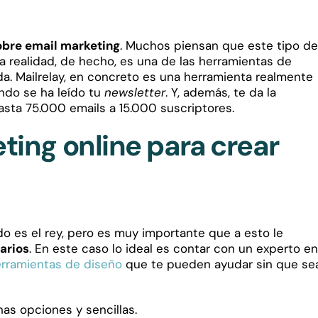
obre email marketing
. Muchos piensan que este tipo de
a realidad, de hecho, es una de las herramientas de
da. Mailrelay, en concreto es una herramienta realmente
ándo se ha leído tu
newsletter
. Y, además, te da la
asta 75.000 emails a 15.000 suscriptores.
ing online para crear
es el rey, pero es muy importante que a esto le
uarios
. En este caso lo ideal es contar con un experto en
rramientas de diseño
que te pueden ayudar sin que se
as opciones y sencillas.