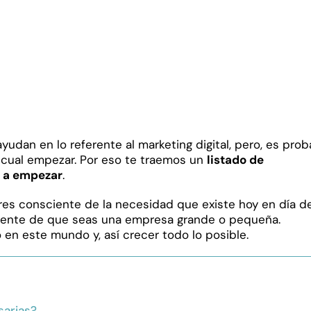
udan en lo referente al marketing digital, pero, es prob
r cual empezar. Por eso te traemos un
listado de
 a empezar
.
eres consciente de la necesidad que existe hoy en día d
mente de que seas una empresa grande o pequeña.
n este mundo y, así crecer todo lo posible.
sarias?