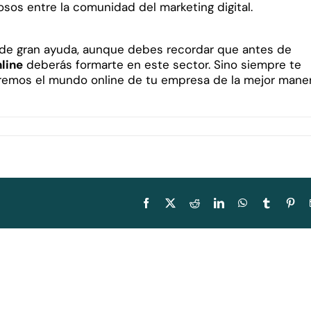
sos entre la comunidad del marketing digital.
 de gran ayuda, aunque debes recordar que antes de
line
deberás formarte en este sector. Sino siempre te
remos el mundo online de tu empresa de la mejor mane
?
Facebook
X
Reddit
LinkedIn
WhatsApp
Tumblr
Pin