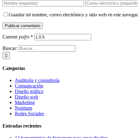
Guardar mi nombre, correo electrónico y sitio web en este navega
Current ye@r
*
Buscar:
Categorías
Auditoría y consultoría
Comunicación
Diseño gráfico
Diseño web
Marketing
Nuntium
Redes Sociales
Entradas recientes
12 herramientas de Instagram para crear diseños