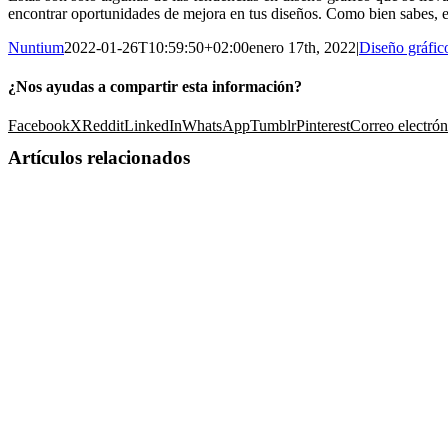
encontrar oportunidades de mejora en tus diseños. Como bien sabes, el
Nuntium
2022-01-26T10:59:50+02:00
enero 17th, 2022
|
Diseño gráfic
¿Nos ayudas a compartir esta información?
Facebook
X
Reddit
LinkedIn
WhatsApp
Tumblr
Pinterest
Correo electrón
Artículos relacionados