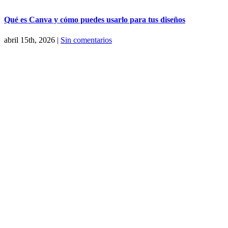
Qué es Canva y cómo puedes usarlo para tus diseños
abril 15th, 2026
|
Sin comentarios