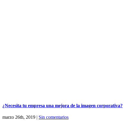
¿Necesita tu empresa una mejora de la imagen corporativa?
marzo 26th, 2019
|
Sin comentarios