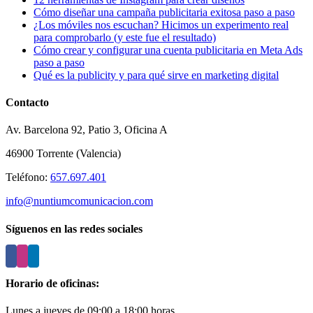
Cómo diseñar una campaña publicitaria exitosa paso a paso
¿Los móviles nos escuchan? Hicimos un experimento real
para comprobarlo (y este fue el resultado)
Cómo crear y configurar una cuenta publicitaria en Meta Ads
paso a paso
Qué es la publicity y para qué sirve en marketing digital
Contacto
Av. Barcelona 92, Patio 3, Oficina A
46900 Torrente (Valencia)
Teléfono:
657.697.401
info@nuntiumcomunicacion.com
Síguenos en las redes sociales
Horario de oficinas:
Lunes a jueves de 09:00 a 18:00 horas.