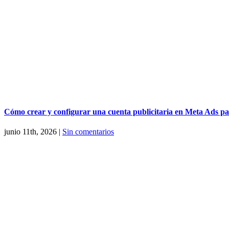
Cómo crear y configurar una cuenta publicitaria en Meta Ads pa
junio 11th, 2026
|
Sin comentarios