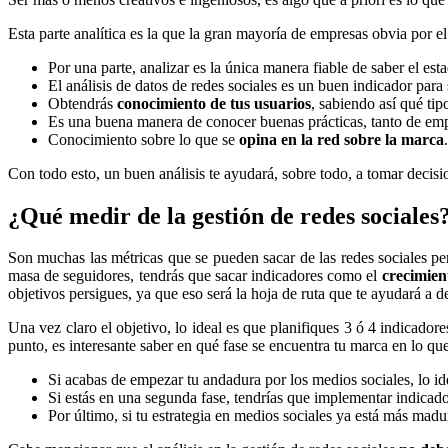
Esta parte analítica es la que la gran mayoría de empresas obvia por e
Por una parte, analizar es la única manera fiable de saber el e
El análisis de datos de redes sociales es un buen indicador par
Obtendrás
conocimiento de tus usuarios
, sabiendo así qué ti
Es una buena manera de conocer buenas prácticas, tanto de empr
Conocimiento sobre lo que se
opina en la red sobre la marca
.
Con todo esto, un buen análisis te ayudará, sobre todo, a tomar decis
¿Qué medir de la gestión de redes sociales
Son muchas las métricas que se pueden sacar de las redes sociales pero
masa de seguidores, tendrás que sacar indicadores como el
crecimien
objetivos persigues, ya que eso será la hoja de ruta que te ayudará a d
Una vez claro el objetivo, lo ideal es que planifiques 3 ó 4 indicad
punto, es interesante saber en qué fase se encuentra tu marca en lo que 
Si acabas de empezar tu andadura por los medios sociales, lo id
Si estás en una segunda fase, tendrías que implementar indicad
Por último, si tu estrategia en medios sociales ya está más mad