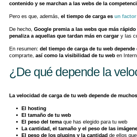
contenido y se marchan a las webs de la competenc
Pero es que, además,
el tiempo de carga es
un facto
De hecho,
Google premia a las webs que más rápido
penaliza a aquellas que tardan más en cargar
y las c
En resumen:
del tiempo de carga de tu web depende q
comprarte,
así como la visibilidad de tu web
en Intern
¿De qué depende la velo
La velocidad de carga de tu web depende de muchos
El hosting
El tamaño de tu web
El peso del tema
que has elegido para tu web
La cantidad, el tamaño y el peso de las imágen
El peso de los plugins y la cantidad
de ellos que