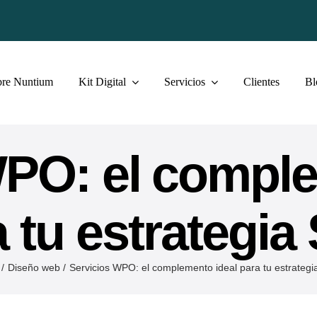
bre Nuntium
Kit Digital
Servicios
Clientes
Bl
WPO: el comple
 tu estrategi
Diseño web
Servicios WPO: el complemento ideal para tu estrateg