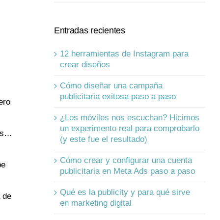
Entradas recientes
12 herramientas de Instagram para
crear diseños
Cómo diseñar una campaña
publicitaria exitosa paso a paso
ero
¿Los móviles nos escuchan? Hicimos
un experimento real para comprobarlo
tos…
(y este fue el resultado)
Cómo crear y configurar una cuenta
be
publicitaria en Meta Ads paso a paso
Qué es la publicity y para qué sirve
a de
en marketing digital