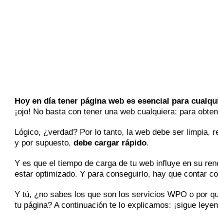
Hoy en día tener página web es esencial para cualqu
¡ojo! No basta con tener una web cualquiera: para obten
Lógico, ¿verdad? Por lo tanto, la web debe ser limpia
y por supuesto,
debe cargar rápido
.
Y es que el tiempo de carga de tu web influye en su r
estar optimizado. Y para conseguirlo, hay que contar c
Y tú, ¿no sabes los que son los servicios WPO o por qué
tu página? A continuación te lo explicamos: ¡sigue leye