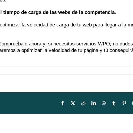
 tiempo de carga de las webs de la competencia.
optimizar la velocidad de carga de tu web para llegar a la m
 Compruébalo ahora y, si necesitas servicios WPO, no dudes
remos a optimizar la velocidad de tu página y tú conseguir
Facebook
X
Reddit
LinkedIn
WhatsApp
Tumblr
Pin