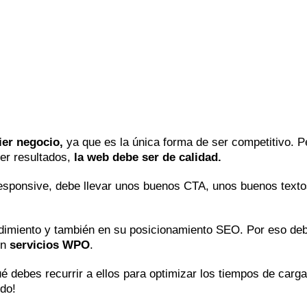
ier negocio,
ya que es la única forma de ser competitivo. P
er resultados,
la web debe ser de calidad.
, responsive, debe llevar unos buenos CTA, unos buenos tex
endimiento y también en su posicionamiento SEO. Por eso de
on
servicios WPO
.
 debes recurrir a ellos para optimizar los tiempos de carg
ndo!