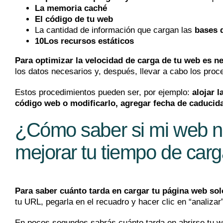
La memoria caché
El código de tu web
La cantidad de información que cargan las
bases 
10Los recursos estáticos
Para optimizar la velocidad de carga de tu web es n
los datos necesarios y, después, llevar a cabo los pro
Estos procedimientos pueden ser, por ejemplo:
alojar 
código web o modificarlo, agregar fecha de caducid
¿Cómo saber si mi web n
mejorar tu tiempo de car
Para saber cuánto tarda en cargar tu página web sol
tu URL, pegarla en el recuadro y hacer clic en “analizar
En pocos segundos sabrás cuánto tarda en abrirse tu w