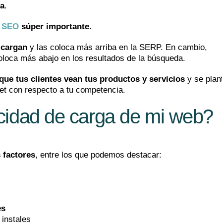
ia
.
r SEO
súper importante
.
 cargan
y las coloca más arriba en la SERP. En cambio,
oloca más abajo en los resultados de la búsqueda.
ue tus clientes vean tus productos y servicios
y se plan
et con respecto a tu competencia.
cidad de carga de mi web?
 factores
, entre los que podemos destacar:
es
 instales